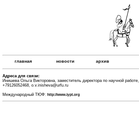
главная
новости
архив
Адреса для связи:
Инишева Ольга Викторовна, заместитель директора по научной работ
+79126052468, o.v.inisheva@urfu.ru
Международный ТЮФ:
http://www.iypt.org