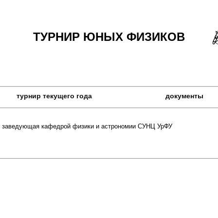
ТУРНИР ЮНЫХ ФИЗИКОВ
турнир текущего года
документы
е, заведующая кафедрой физики и астрономии СУНЦ УрФУ